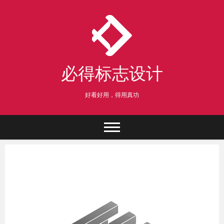
Skip
to
content
必得标志设计
好看好用，得用真功