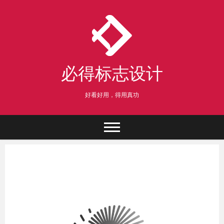
Skip
to
content
必得标志设计
好看好用，得用真功