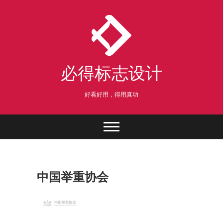
Skip
to
content
必得标志设计
好看好用，得用真功
中国举重协会