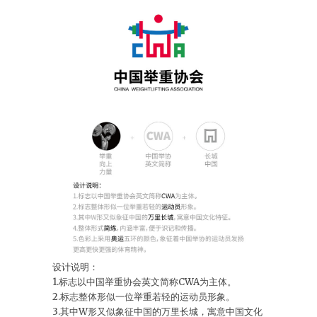
设计说明：
1.标志以中国举重协会英文简称CWA为主体。
2.标志整体形似一位举重若轻的运动员形象。
3.其中W形又似象征中国的万里长城，寓意中国文化