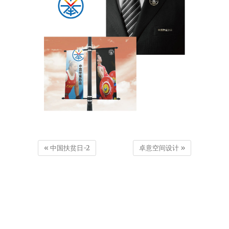
«
中国扶贫日-2
卓意空间设计
»