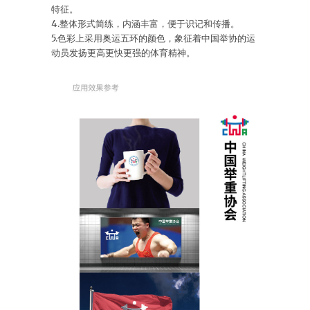
特征。
4.整体形式简练，内涵丰富，便于识记和传播。
5.色彩上采用奥运五环的颜色，象征着中国举协的运
动员发扬更高更快更强的体育精神。